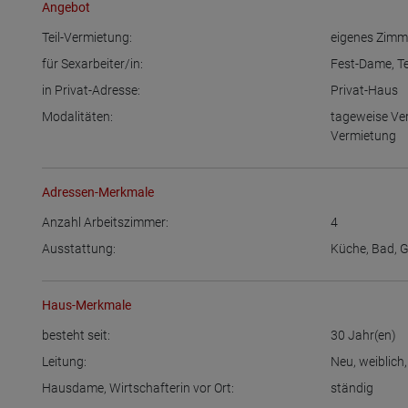
Angebot
Teil-Vermietung:
eigenes Zimm
für Sexarbeiter/in:
Fest-Dame
,
T
in Privat-Adresse:
Privat-Haus
Modalitäten:
tageweise Ve
Vermietung
Adressen-Merkmale
Anzahl Arbeitszimmer:
4
Ausstattung:
Küche
,
Bad
,
G
Haus-Merkmale
besteht seit:
30
Jahr(en)
Leitung:
Neu
,
weiblich
Hausdame, Wirtschafterin vor Ort:
ständig