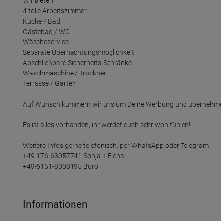
Wir bieten:

4 tolle Arbeitszimmer

Küche / Bad

Gästebad / WC

Wäscheservice

Separate Übernachtungsmöglichkeit

Abschließbare Sicherheits-Schränke

Waschmaschine / Trockner

Terrasse / Garten

Auf Wunsch kümmern wir uns um Deine Werbung und übernehmen 
Es ist alles vorhanden, ihr werdet euch sehr wohlfühlen!

Weitere Infos gerne telefonisch, per WhatsApp oder Telegram

+49-176-63057741 Sonja + Elena

+49-6151-8008195 Büro
Informationen