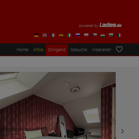
powered by
Home
Infos
Dringend
Gesuche
Inserieren