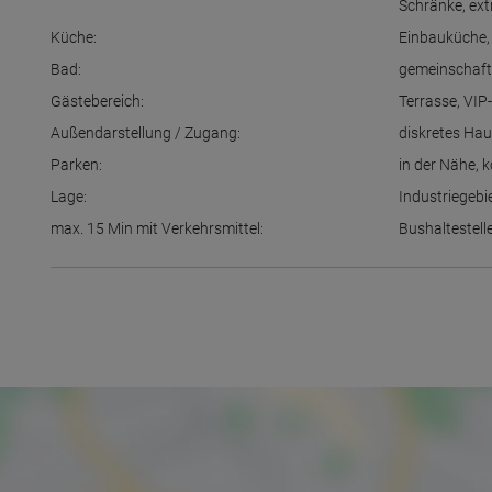
Schränke
,
ext
Küche:
Einbauküche
Bad:
gemeinschaft
Gästebereich:
Terrasse
,
VIP
Außendarstellung / Zugang:
diskretes Ha
Parken:
in der Nähe
,
k
Lage:
Industriegebi
max. 15 Min mit Verkehrsmittel:
Bushaltestell