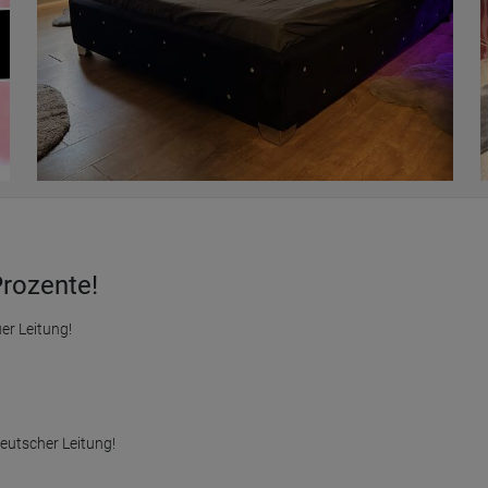
Prozente!
er Leitung!

eutscher Leitung!
