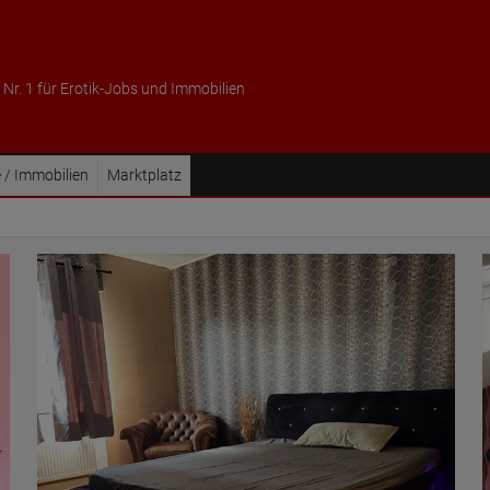
 Nr. 1 für Erotik-Jobs und Immobilien
 / Immobilien
Marktplatz