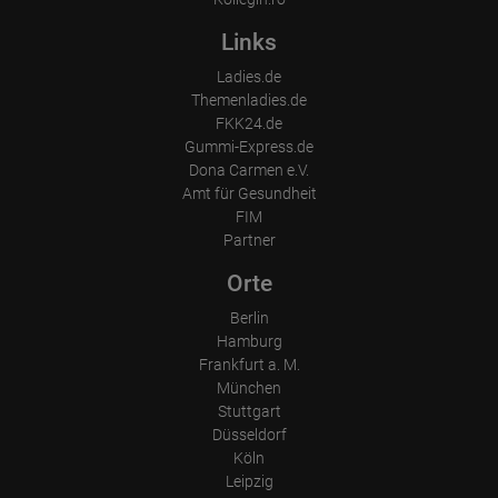
Links
Ladies.de
Themenladies.de
FKK24.de
Gummi-Express.de
Dona Carmen e.V.
Amt für Gesundheit
FIM
Partner
Orte
Berlin
Hamburg
Frankfurt a. M.
München
Stuttgart
Düsseldorf
Köln
Leipzig