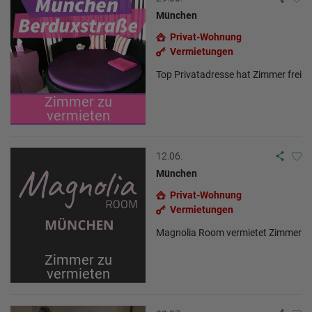
München
Privat-Wohnung
Vermietungen
Top Privatadresse hat Zimmer frei
Zimmer zu
vermieten
12.06.
München
Privat-Wohnung
Vermietungen
Magnolia Room vermietet Zimmer
Zimmer zu
vermieten