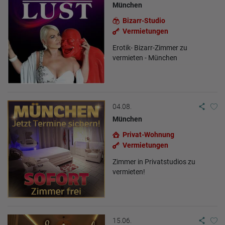
München
Bizarr-Studio
Vermietungen
Erotik- Bizarr-Zimmer zu
vermieten - München
04.08.
München
Privat-Wohnung
Vermietungen
Zimmer in Privatstudios zu
vermieten!
15.06.