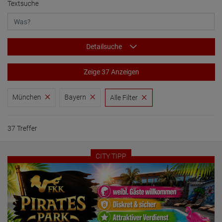
Textsuche
Detailsuche
Zeige 37 Anzeigen
München
Bayern
Alle Filter
37 Treffer
CITY TIPP