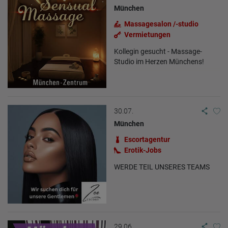
München
Massagesalon /-studio
Vermietungen
Kollegin gesucht - Massage-
Studio im Herzen Münchens!
30.07.
München
Escortagentur
Erotik-Jobs
WERDE TEIL UNSERES TEAMS
29.06.