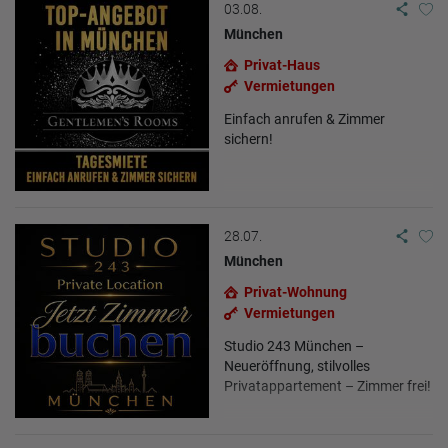
03.08.
München
Privat-Haus
Vermietungen
Einfach anrufen & Zimmer
sichern!
28.07.
München
Privat-Wohnung
Vermietungen
Studio 243 München –
Neueröffnung, stilvolles
Privatappartement – Zimmer frei!