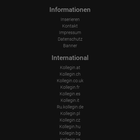
Informationen
Inserieren
Kontakt
Impressum
Datenschutz
Banner
International
Kollegin.at
Kollegin.ch
Kollegin.co.uk
Kollegin.fr
Kollegin.es
Kollegin.it
Ru.kollegin.de
Kollegin.pl
Kollegin.cz
Kollegin.hu
Kollegin.bg
Kollegin.ro