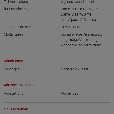
Teil-Vermietung:
eigenes Appartement
für Sexarbeiter/in:
Dame
,
Termin-Dame
,
Fest-
Dame
,
Bizarr-Dame
(aktiv/passiv)
,
Domina
in Privat-Adresse:
Privat-Haus
Modalitäten:
monatsweise Vermietung
,
langfristige Vermietung
,
wochenweise Vermietung
Konditionen
Sonstiges:
eigener Schlüssel
Adressen-Merkmale
Ausstattung:
Küche
,
Bad
Haus-Merkmale