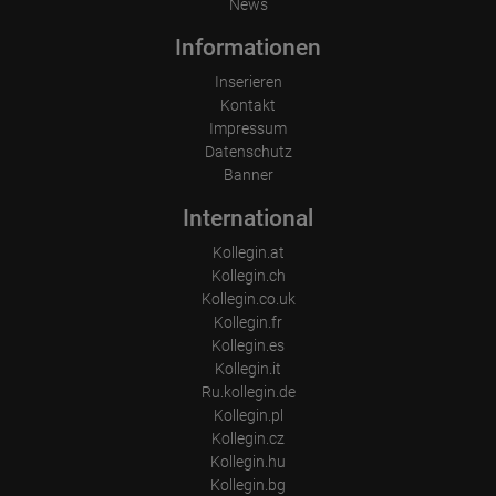
News
Informationen
Inserieren
Kontakt
Impressum
Datenschutz
Banner
International
Kollegin.at
Kollegin.ch
Kollegin.co.uk
Kollegin.fr
Kollegin.es
Kollegin.it
Ru.kollegin.de
Kollegin.pl
Kollegin.cz
Kollegin.hu
Kollegin.bg