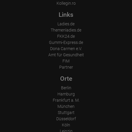
Kollegin.ro
Links
Ladies.de
Themenladies.de
FKK24.de
Gummi-Express.de
Dona Carmen e.V.
Amt für Gesundheit
FIM
Partner
Orte
Berlin
Hamburg
Frankfurt a. M.
München
Stuttgart
Düsseldorf
Köln
Leipzig