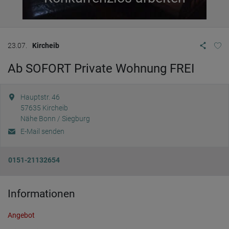
23.07.
Kircheib
Ab SOFORT Private Wohnung FREI
Hauptstr. 46
57635
Kircheib
Nähe Bonn / Siegburg
E-Mail senden
0151-21132654
Informationen
Angebot