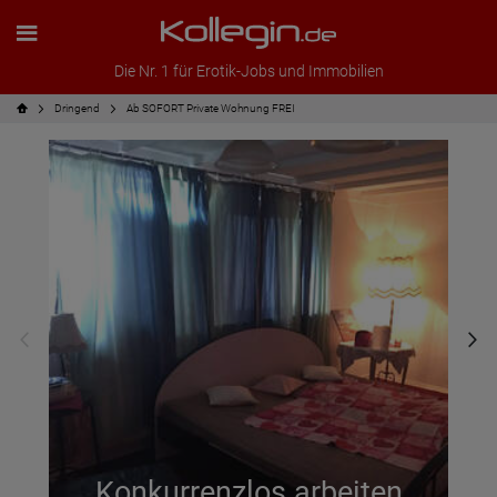
Die Nr. 1 für Erotik-Jobs und Immobilien
Dringend
Ab SOFORT Private Wohnung FREI
Konkurrenzlos arbeiten