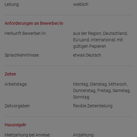
Leitung:
weiblich
Anforderungen an Bewerber/in
Herkunft Bewerber/in:
aus der Region
,
Deutschland
,
EU-Land
,
international, mit
gültigen Papieren
Sprachkenntnisse:
etwas Deutsch
Zeiten
Arbeitstage:
Montag
,
Dienstag
,
Mittwoch
,
Donnerstag
,
Freitag
,
Samstag
,
Sonntag
Zeitvorgaben:
flexible Zeiteinteilung
Hausregeln
Mietzahlung bei Anreise:
Anzahlung