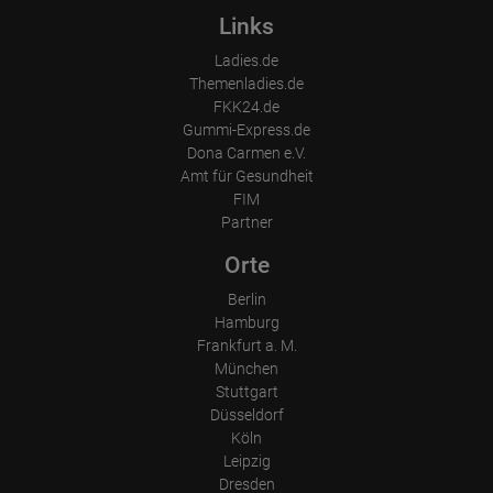
Links
Ladies.de
Themenladies.de
FKK24.de
Gummi-Express.de
Dona Carmen e.V.
Amt für Gesundheit
FIM
Partner
Orte
Berlin
Hamburg
Frankfurt a. M.
München
Stuttgart
Düsseldorf
Köln
Leipzig
Dresden