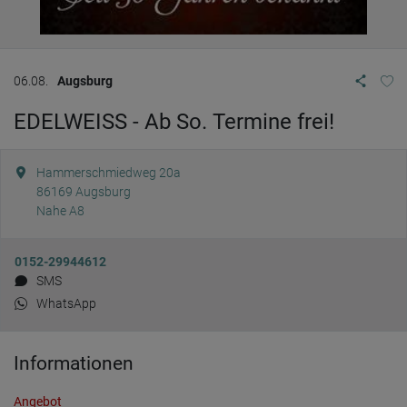
06.08.
Augsburg
EDELWEISS - Ab So. Termine frei!
Hammerschmiedweg 20a
86169
Augsburg
Nahe A8
0152-29944612
SMS
WhatsApp
Informationen
Angebot