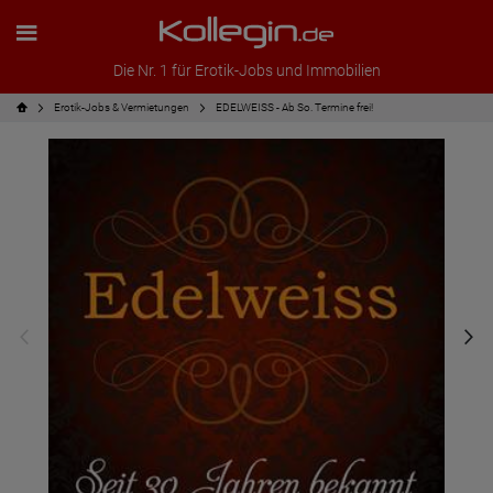
Die Nr. 1 für Erotik-Jobs und Immobilien
Erotik-Jobs & Vermietungen
EDELWEISS - Ab So. Termine frei!