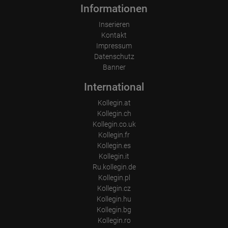
Informationen
Inserieren
Kontakt
Impressum
Datenschutz
Banner
International
Kollegin.at
Kollegin.ch
Kollegin.co.uk
Kollegin.fr
Kollegin.es
Kollegin.it
Ru.kollegin.de
Kollegin.pl
Kollegin.cz
Kollegin.hu
Kollegin.bg
Kollegin.ro