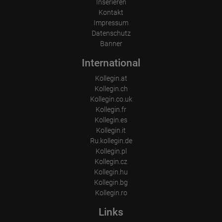
Inserieren
Kontakt
Impressum
Datenschutz
Banner
International
Kollegin.at
Kollegin.ch
Kollegin.co.uk
Kollegin.fr
Kollegin.es
Kollegin.it
Ru.kollegin.de
Kollegin.pl
Kollegin.cz
Kollegin.hu
Kollegin.bg
Kollegin.ro
Links