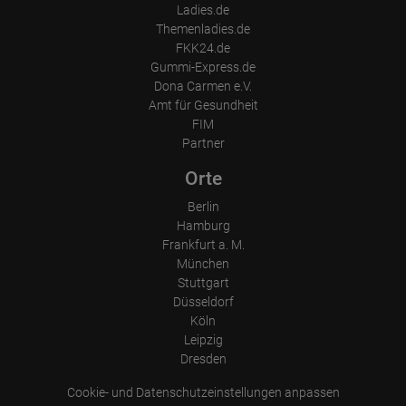
Ladies.de
Themenladies.de
FKK24.de
Gummi-Express.de
Dona Carmen e.V.
Amt für Gesundheit
FIM
Partner
Orte
Berlin
Hamburg
Frankfurt a. M.
München
Stuttgart
Düsseldorf
Köln
Leipzig
Dresden
Cookie- und Datenschutzeinstellungen anpassen