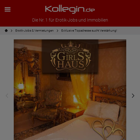
Die Nr. 1 für Erotik-Jobs und Immobilien
Erotik-Jobs & Vermietungen
Exklusive Topadresse sucht Verstärkung!