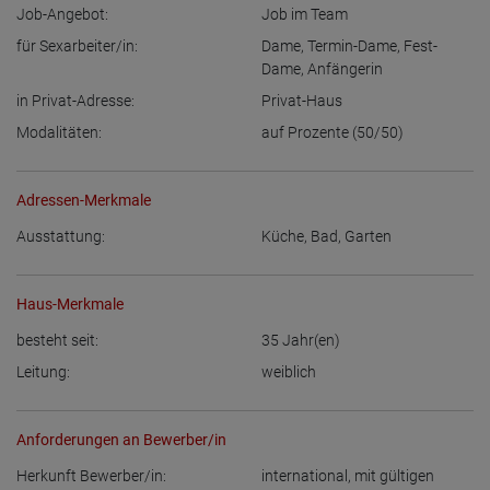
Job-Angebot:
Job im Team
für Sexarbeiter/in:
Dame
,
Termin-Dame
,
Fest-
Dame
,
Anfängerin
in Privat-Adresse:
Privat-Haus
Modalitäten:
auf Prozente (50/50)
Adressen-Merkmale
Ausstattung:
Küche
,
Bad
,
Garten
Haus-Merkmale
besteht seit:
35
Jahr(en)
Leitung:
weiblich
Anforderungen an Bewerber/in
Herkunft Bewerber/in:
international, mit gültigen