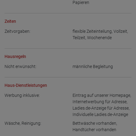
Papieren
Zeiten
Zeitvorgaben:
flexible Zeiteinteilung
,
Vollzeit
,
Teilzeit
,
Wochenende
Hausregeln
Nicht erwünscht:
männliche Begleitung
Haus-Dienstleistungen
Werbung inklusive:
Eintrag auf unserer Homepage
,
Internetwerbung für Adresse
,
Ladies.de-Anzeige für Adresse
,
Individuelle Ladies.de-Anzeige
Wäsche, Reinigung:
Bettwäsche vorhanden
,
Handtücher vorhanden