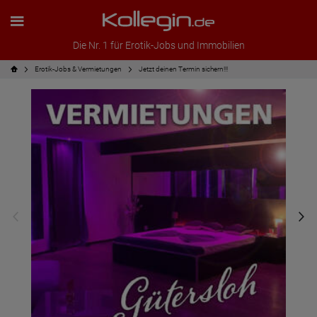
Die Nr. 1 für Erotik-Jobs und Immobilien
Erotik-Jobs & Vermietungen
Jetzt deinen Termin sichern!!!