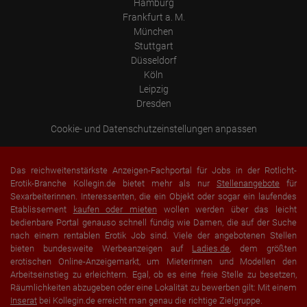
Hamburg
Frankfurt a. M.
München
Stuttgart
Düsseldorf
Köln
Leipzig
Dresden
Cookie- und Datenschutzeinstellungen anpassen
Das reichweitenstärkste Anzeigen-Fachportal für Jobs in der Rotlicht-
Erotik-Branche Kollegin.de bietet mehr als nur
Stellenangebote
für
Sexarbeiterinnen. Interessenten, die ein Objekt oder sogar ein laufendes
Etablissement
kaufen oder mieten
wollen werden über das leicht
bedienbare Portal genauso schnell fündig wie Damen, die auf der Suche
nach einem rentablen Erotik Job sind. Viele der angebotenen Stellen
bieten bundesweite Werbeanzeigen auf
Ladies.de
, dem größten
erotischen Online-Anzeigemarkt, um Mieterinnen und Modellen den
Arbeitseinstieg zu erleichtern. Egal, ob es eine freie Stelle zu besetzen,
Räumlichkeiten abzugeben oder eine Lokalität zu bewerben gilt: Mit einem
Inserat
bei Kollegin.de erreicht man genau die richtige Zielgruppe.