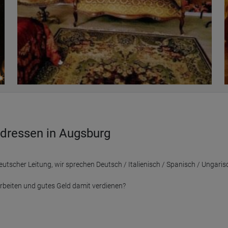
Adressen in Augsburg
utscher Leitung, wir sprechen Deutsch / Italienisch / Spanisch / Ungarisc
rbeiten und gutes Geld damit verdienen?
