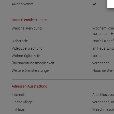
Alkoholverbot:
Haus-Dienstleistungen
Wäsche, Reinigung:
Wöchentliche
vorhanden
,
H
Sicherheit:
Notfall-Knop
Videoüberwachung:
im Haus
,
Eing
Wohnmöglichkeit:
vorhanden
Übernachtungsmöglichkeit:
vorhanden
Weitere Dienstleistungen:
Hausmeister-
Adressen-Ausstattung
Internet:
Anschluss vo
Eigene Klingel:
vorhanden
,
a
im Haus:
Waschmasch