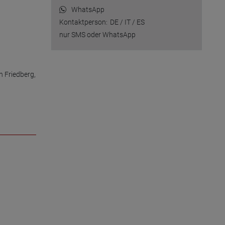
WhatsApp
Kontaktperson:
DE / IT / ES
nur SMS oder WhatsApp
 Friedberg, 