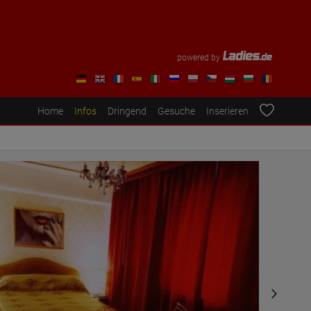
powered by
Home
Infos
Dringend
Gesuche
Inserieren