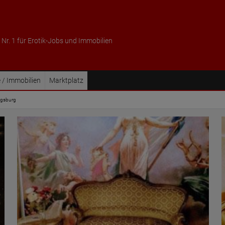
 Nr. 1 für Erotik-Jobs und Immobilien
 / Immobilien
Marktplatz
Augsburg