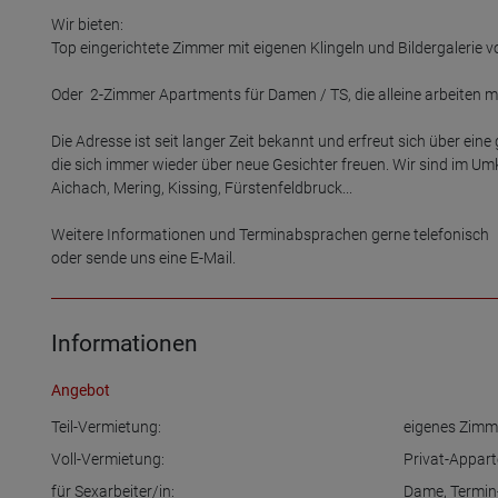
Wir bieten:

Top eingerichtete Zimmer mit eigenen Klingeln und Bildergalerie
Oder  2-Zimmer Apartments für Damen / TS, die alleine arbeiten
Die Adresse ist seit langer Zeit bekannt und erfreut sich über ein
die sich immer wieder über neue Gesichter freuen. Wir sind im Umk
Aichach, Mering, Kissing, Fürstenfeldbruck...

Weitere Informationen und Terminabsprachen gerne telefonisch

oder sende uns eine E-Mail.
Informationen
Angebot
Teil-Vermietung:
eigenes Zimm
Voll-Vermietung:
Privat-Appar
für Sexarbeiter/in:
Dame
,
Termi