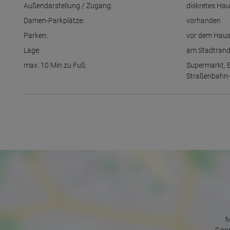
Außendarstellung / Zugang:
diskretes Ha
Damen-Parkplätze:
vorhanden
Parken:
vor dem Hau
Lage:
am Stadtran
max. 10 Min zu Fuß:
Supermarkt
,
Straßenbahn-
M