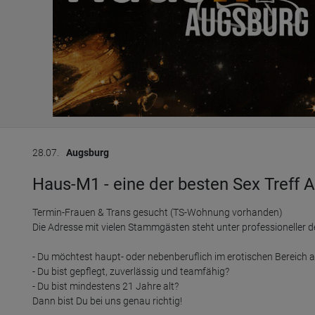
28.07.
Augsburg
Haus-M1 - eine der besten Sex Treff 
Termin-Frauen & Trans gesucht (TS-Wohnung vorhanden)

Die Adresse mit vielen Stammgästen steht unter professioneller de
- Du möchtest haupt- oder nebenberuflich im erotischen Bereich a
- Du bist gepflegt, zuverlässig und teamfähig?

- Du bist mindestens 21 Jahre alt?

Dann bist Du bei uns genau richtig!
