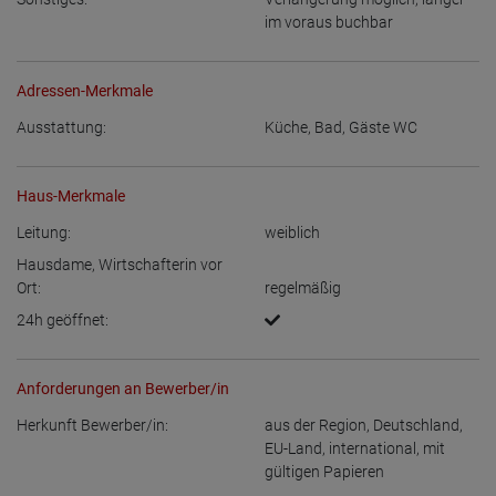
im voraus buchbar
Adressen-Merkmale
Ausstattung:
Küche
,
Bad
,
Gäste WC
Haus-Merkmale
Leitung:
weiblich
Hausdame, Wirtschafterin vor
Ort:
regelmäßig
24h geöffnet:
Anforderungen an Bewerber/in
Herkunft Bewerber/in:
aus der Region
,
Deutschland
,
EU-Land
,
international, mit
gültigen Papieren