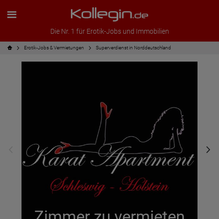
Die Nr. 1 für Erotik-Jobs und Immobilien
Erotik-Jobs & Vermietungen
Superverdienst in Norddeutschland
Zimmer zu vermieten