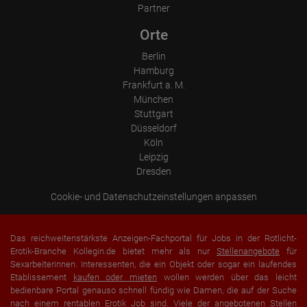
Partner
Orte
Berlin
Hamburg
Frankfurt a. M.
München
Stuttgart
Düsseldorf
Köln
Leipzig
Dresden
Cookie- und Datenschutzeinstellungen anpassen
Das reichweitenstärkste Anzeigen-Fachportal für Jobs in der Rotlicht-
Erotik-Branche Kollegin.de bietet mehr als nur
Stellenangebote
für
Sexarbeiterinnen. Interessenten, die ein Objekt oder sogar ein laufendes
Etablissement
kaufen oder mieten
wollen werden über das leicht
bedienbare Portal genauso schnell fündig wie Damen, die auf der Suche
nach einem rentablen Erotik Job sind. Viele der angebotenen Stellen