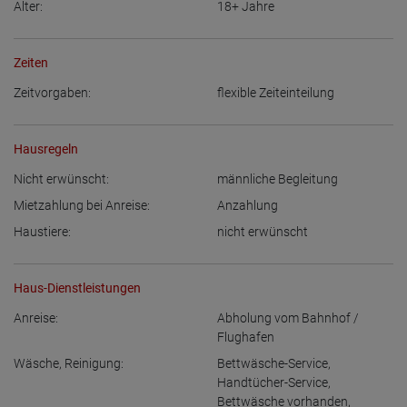
Alter:
18+
Jahre
Zeiten
Zeitvorgaben:
flexible Zeiteinteilung
Hausregeln
Nicht erwünscht:
männliche Begleitung
Mietzahlung bei Anreise:
Anzahlung
Haustiere:
nicht erwünscht
Haus-Dienstleistungen
Anreise:
Abholung vom Bahnhof /
Flughafen
Wäsche, Reinigung:
Bettwäsche-Service
,
Handtücher-Service
,
Bettwäsche vorhanden
,