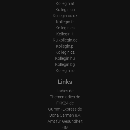
Kollegin.at
Kollegin.ch
Kollegin.co.uk
Kollegin.fr
Kollegin.es
Kollegin.it
Ru.kollegin.de
Kollegin.pl
Kollegin.cz
Kollegin.hu
Kollegin.bg
Kollegin.ro
Links
Ladies.de
Themenladies.de
FKK24.de
Gummi-Express.de
Dona Carmen e.V.
Amt für Gesundheit
FIM