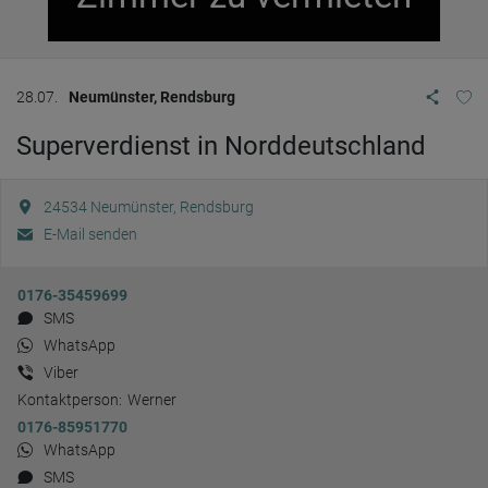
28.07.
Neumünster, Rendsburg
Superverdienst in Norddeutschland
24534
Neumünster, Rendsburg
E-Mail senden
0176-35459699
SMS
WhatsApp
Viber
Kontaktperson:
Werner
0176-85951770
WhatsApp
SMS