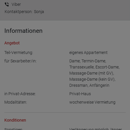
Viber
Kontaktperson:
Sonja
Informationen
Angebot
Teil-Vermietung:
eigenes Appartement
für Sexarbeiter/in:
Dame
,
Termin-Dame
,
Transsexuelle
,
Escort-Dame
,
Massage-Dame (mit GV)
,
Massage-Dame (kein GV)
,
Dressman
,
Anfängerin
in Privat-Adresse:
Privat-Haus
Modalitäten:
wochenweise Vermietung
Konditionen
Sonstiges:
Verlängerung möglich
,
länger