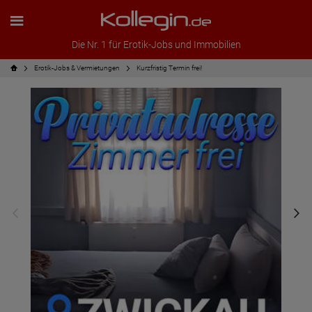
Die Nr. 1 für Erotik-Jobs und Immobilien
Erotik-Jobs & Vermietungen
Kurzfristig Termin frei!