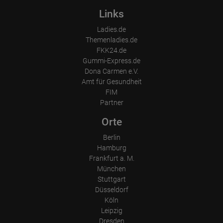
Links
Ladies.de
Themenladies.de
FKK24.de
Gummi-Express.de
Dona Carmen e.V.
Amt für Gesundheit
FIM
Partner
Orte
Berlin
Hamburg
Frankfurt a. M.
München
Stuttgart
Düsseldorf
Köln
Leipzig
Dresden