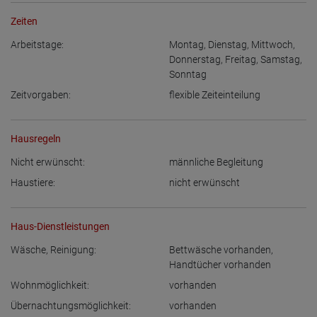
Zeiten
Arbeitstage:
Montag
,
Dienstag
,
Mittwoch
,
Donnerstag
,
Freitag
,
Samstag
,
Sonntag
Zeitvorgaben:
flexible Zeiteinteilung
Hausregeln
Nicht erwünscht:
männliche Begleitung
Haustiere:
nicht erwünscht
Haus-Dienstleistungen
Wäsche, Reinigung:
Bettwäsche vorhanden
,
Handtücher vorhanden
Wohnmöglichkeit:
vorhanden
Übernachtungsmöglichkeit:
vorhanden