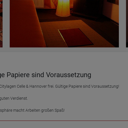
ge Papiere sind Voraussetzung
tylagen Celle & Hannover frei. Gültige Papiere sind Voraussetzung!

uten Verdienst. 

mosphäre macht Arbeiten großen Spaß!