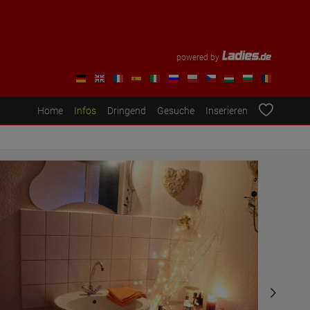
powered by
Home
Infos
Dringend
Gesuche
Inserieren