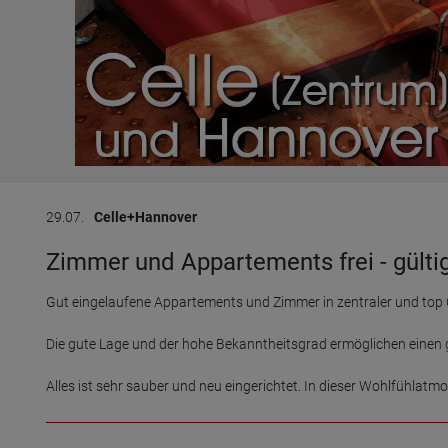
29.07.
Celle+Hannover
Zimmer und Appartements frei - gülti
Gut eingelaufene Appartements und Zimmer in zentraler und top Ci
Die gute Lage und der hohe Bekanntheitsgrad ermöglichen einen g
Alles ist sehr sauber und neu eingerichtet. In dieser Wohlfühlat