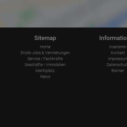
Sitemap
Informati
Home
Inserieren
Erotik-Jobs & Vermietungen
Kontakt
Service / Fachkräfte
Impressu
Geschäfte / Immobilien
Datenschut
Marktplatz
Banner
News