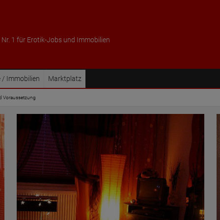
 Nr. 1 für Erotik-Jobs und Immobilien
 / Immobilien
Marktplatz
ind Voraussetzung