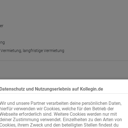
er
ung
 Vermietung
,
langfristige Vermietung
Datenschutz und Nutzungserlebnis auf Kollegin.de
Wir und unsere Partner verarbeiten deine persönlichen Daten,
h
hierfür verwenden wir Cookies, welche für den Betrieb der
Webseite erforderlich sind. Weitere Cookies werden nur mit
deiner Zustimmung verwendet. Einzelheiten zu den Arten von
Cookies, ihrem Zweck und den beteiligten Stellen findest du