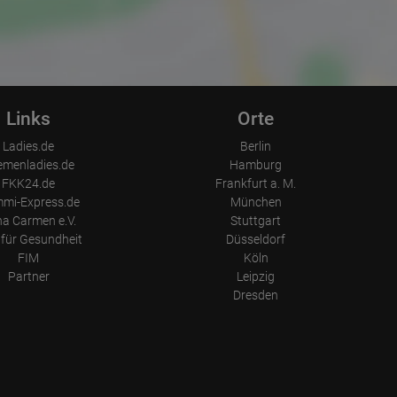
Links
Orte
Ladies.de
Berlin
emenladies.de
Hamburg
FKK24.de
Frankfurt a. M.
mi-Express.de
München
a Carmen e.V.
Stuttgart
für Gesundheit
Düsseldorf
FIM
Köln
Partner
Leipzig
Dresden