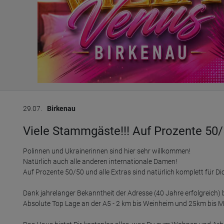
29.07.
Birkenau
Viele Stammgäste!!! Auf Prozente 50
Polinnen und Ukrainerinnen sind hier sehr willkommen!

Natürlich auch alle anderen internationale Damen!

Auf Prozente 50/50 und alle Extras sind natürlich komplett für Dic
Dank jahrelanger Bekanntheit der Adresse (40 Jahre erfolgreich) b
Absolute Top Lage an der A5 - 2 km bis Weinheim und 25km bis M