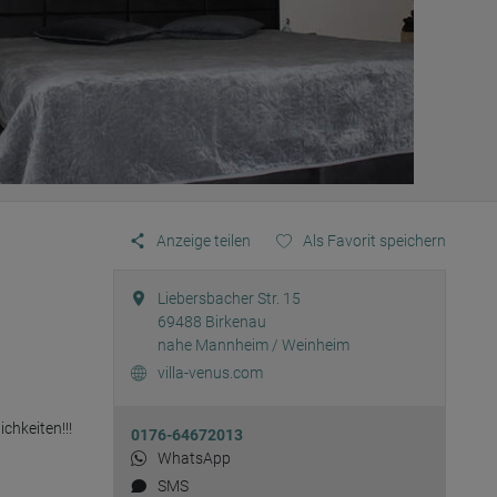
Anzeige teilen
Als Favorit speichern
Liebersbacher Str. 15
69488
Birkenau
nahe Mannheim / Weinheim
villa-venus.com
hkeiten!!!

0176-64672013
WhatsApp
SMS