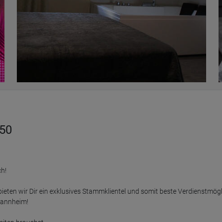
/50
h!

ieten wir Dir ein exklusives Stammklientel und somit beste Verdienstmöglic
annheim!
