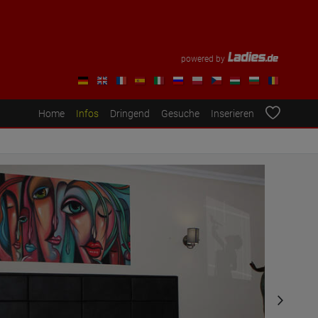
powered by
Home
Infos
Dringend
Gesuche
Inserieren