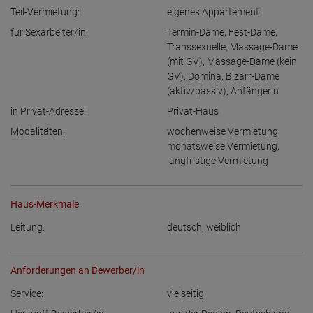
Teil-Vermietung:
eigenes Appartement
für Sexarbeiter/in:
Termin-Dame
,
Fest-Dame
,
Transsexuelle
,
Massage-Dame
(mit GV)
,
Massage-Dame (kein
GV)
,
Domina
,
Bizarr-Dame
(aktiv/passiv)
,
Anfängerin
in Privat-Adresse:
Privat-Haus
Modalitäten:
wochenweise Vermietung
,
monatsweise Vermietung
,
langfristige Vermietung
Haus-Merkmale
Leitung:
deutsch
,
weiblich
Anforderungen an Bewerber/in
Service:
vielseitig