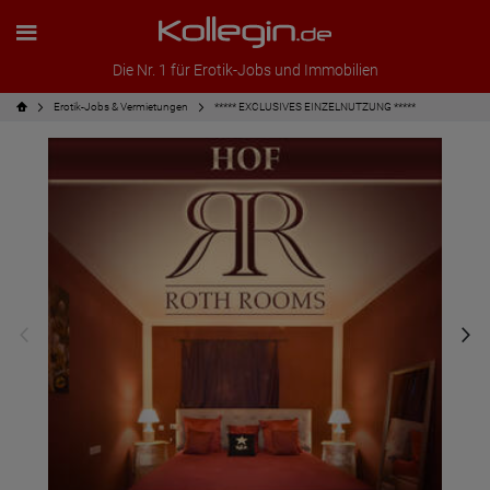
Die Nr. 1 für Erotik-Jobs und Immobilien
Erotik-Jobs & Vermietungen
***** EXCLUSIVES EINZELNUTZUNG *****