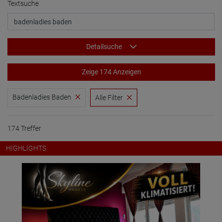
Textsuche
Detailsuche
Zeige 174 Anzeigen
Badenladies Baden
Alle Filter
174 Treffer
HIGHLIGHTS