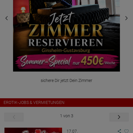
für weibl. Gäste
EROTIK-JOBS & VERMIETUNGEN
1 von 3
17.07.