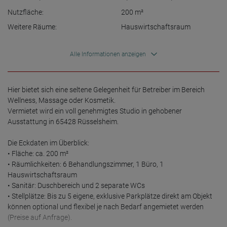
Nutzfläche:
200
m²
Weitere Räume:
Hauswirtschaftsraum
Alle Informationen anzeigen
Hier bietet sich eine seltene Gelegenheit für Betreiber im Bereich 
Wellness, Massage oder Kosmetik. 

Vermietet wird ein voll genehmigtes Studio in gehobener 
Ausstattung in 65428 Rüsselsheim. 

Die Eckdaten im Überblick: 

• Fläche: ca. 200 m² 

• Räumlichkeiten: 6 Behandlungszimmer, 1 Büro, 1 
Hauswirtschaftsraum 

• Sanitär: Duschbereich und 2 separate WCs 

• Stellplätze: Bis zu 5 eigene, exklusive Parkplätze direkt am Objekt 
können optional und flexibel je nach Bedarf angemietet werden 
(Preise auf Anfrage). 
