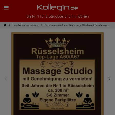
Die Nr. 1 für Erotik-Jobs und Immobilien
Geschäfte / Immobilien
Gehobenes Wellness- & Massage-Studio mit Genehmigung zu vermieten!