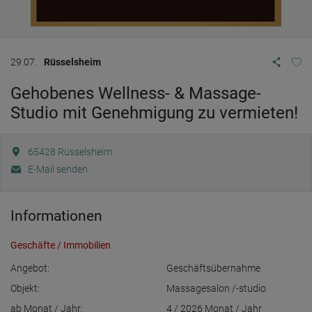
29.07.
Rüsselsheim
Gehobenes Wellness- & Massage-
Studio mit Genehmigung zu vermieten!
65428
Rüsselsheim
E-Mail senden
Informationen
Geschäfte / Immobilien
Angebot:
Geschäftsübernahme
Objekt:
Massagesalon /-studio
ab Monat / Jahr:
4 / 2026
Monat / Jahr