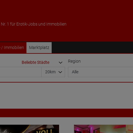
 Nr. 1 für Erotik-Jobs und Immobilien
 / Immobilien
Marktplatz
Region