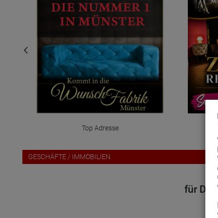
Top Adresse
sic
GESCHÄFTE / IMMOBILIEN
für Dei