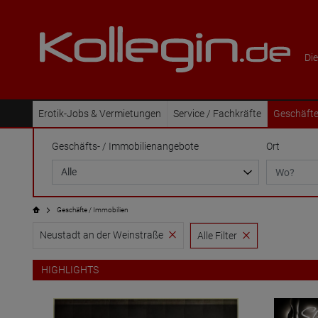
Die
Erotik-Jobs & Vermietungen
Service / Fachkräfte
Geschäfte
Geschäfts- / Immobilienangebote
Ort
Geschäfte / Immobilien
Neustadt an der Weinstraße
Alle Filter
HIGHLIGHTS