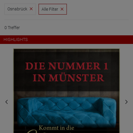
Osnabrück
Alle Filter
0 Treffer
HIGHLIGHTS