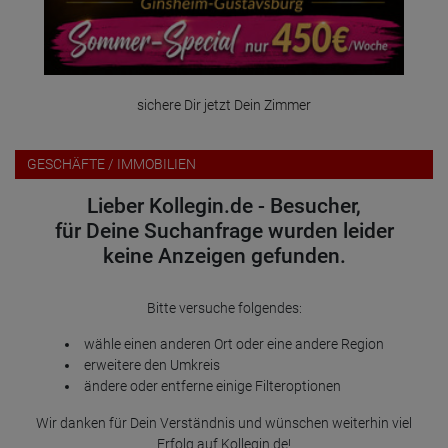
sichere Dir jetzt Dein Zimmer
GESCHÄFTE / IMMOBILIEN
Lieber Kollegin.de - Besucher,
für Deine Suchanfrage wurden leider
keine Anzeigen gefunden.
Bitte versuche folgendes:
wähle einen anderen Ort oder eine andere Region
erweitere den Umkreis
ändere oder entferne einige Filteroptionen
Wir danken für Dein Verständnis und wünschen weiterhin viel
Erfolg auf Kollegin.de!