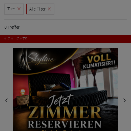
Trier
Alle Filter
0 Treffer
HIGHLIGHTS