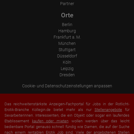
Partner
Orte
Berlin
Hamburg
Frankfurt a. M.
München
Stuttgart
Düsseldorf
Köln
Leipzig
Dresden
Cookie- und Datenschutzeinstellungen anpassen
Das reichweitenstärkste Anzeigen-Fachportal für Jobs in der Rotlicht-
Erotik-Branche Kollegin.de bietet mehr als nur
Stellenangebote
für
Sexarbeiterinnen. Interessenten, die ein Objekt oder sogar ein laufendes
Etablissement
kaufen oder mieten
wollen werden über das leicht
bedienbare Portal genauso schnell fündig wie Damen, die auf der Suche
nach einem rentablen Erotik Job sind. Viele der angebotenen Stellen