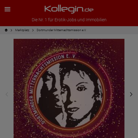
Die Nr. 1 für Erotik-Jobs und Immobilien
Marktplatz
Dortmunder Mitternachtsmission e.V.