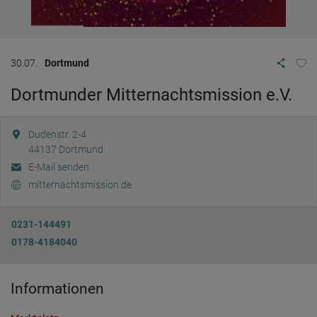
30.07.
Dortmund
Dortmunder Mitternachtsmission e.V.
Dudenstr. 2-4
44137
Dortmund
E-Mail senden
mitternachtsmission.de
0231-144491
0178-4184040
Informationen