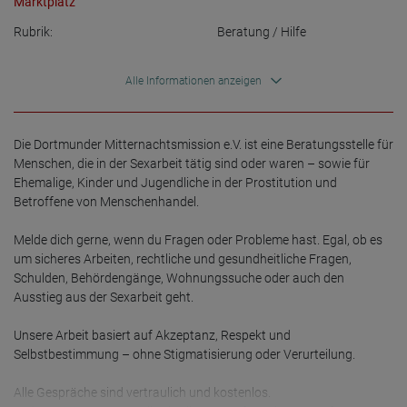
Marktplatz
Rubrik:
Beratung / Hilfe
Alle Informationen anzeigen
Die Dortmunder Mitternachtsmission e.V. ist eine Beratungsstelle für 
Menschen, die in der Sexarbeit tätig sind oder waren – sowie für 
Ehemalige, Kinder und Jugendliche in der Prostitution und 
Betroffene von Menschenhandel.

Melde dich gerne, wenn du Fragen oder Probleme hast. Egal, ob es 
um sicheres Arbeiten, rechtliche und gesundheitliche Fragen, 
Schulden, Behördengänge, Wohnungssuche oder auch den 
Ausstieg aus der Sexarbeit geht.

Unsere Arbeit basiert auf Akzeptanz, Respekt und 
Selbstbestimmung – ohne Stigmatisierung oder Verurteilung.

Alle Gespräche sind vertraulich und kostenlos.
