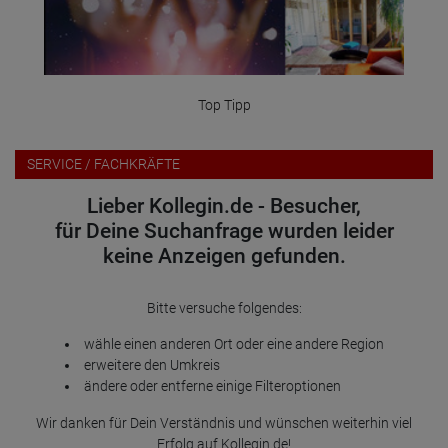
Top Tipp
SERVICE / FACHKRÄFTE
Lieber Kollegin.de - Besucher,
für Deine Suchanfrage wurden leider
keine Anzeigen gefunden.
Bitte versuche folgendes:
wähle einen anderen Ort oder eine andere Region
erweitere den Umkreis
ändere oder entferne einige Filteroptionen
Wir danken für Dein Verständnis und wünschen weiterhin viel
Erfolg auf Kollegin.de!