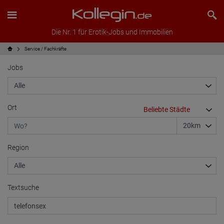
Die Nr. 1 für Erotik-Jobs und Immobilien
Service / Fachkräfte
Jobs
Ort
Region
Textsuche