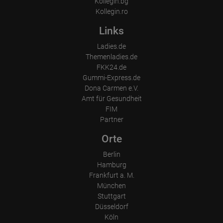
Kollegin.bg
Kollegin.ro
Links
Ladies.de
Themenladies.de
FKK24.de
Gummi-Express.de
Dona Carmen e.V.
Amt für Gesundheit
FIM
Partner
Orte
Berlin
Hamburg
Frankfurt a. M.
München
Stuttgart
Düsseldorf
Köln