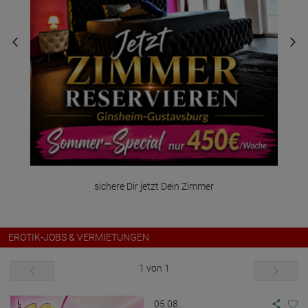
sichere Dir jetzt Dein Zimmer
EROTIK-JOBS & VERMIETUNGEN
1 von 1
05.08.