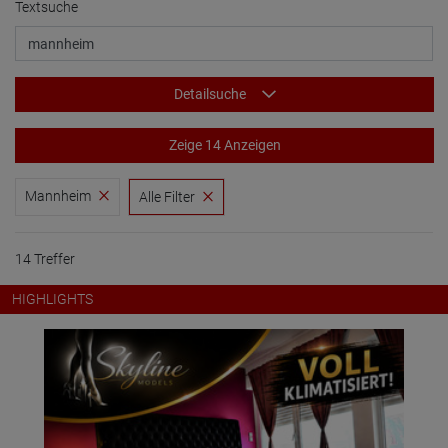
Textsuche
Detailsuche
Zeige 14 Anzeigen
Mannheim
Alle Filter
14 Treffer
HIGHLIGHTS