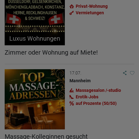
Privat-Wohnung
Vermietungen
Luxus Wohnungen
Zimmer oder Wohnung auf Miete!
17.07.
Mannheim
Massagesalon /-studio
Erotik-Jobs
auf Prozente (50/50)
Massage-Kolleginnen gesucht