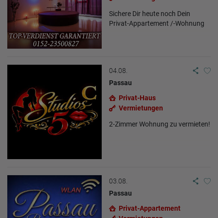
Papieren. Kontaktiere uns auch per WhatsApp 0174-8503871
Sichere Dir heute noch Dein
Privat-Appartement /-Wohnung
04.08.
Passau
Privat-Haus
Vermietungen
2-Zimmer Wohnung zu vermieten!
03.08.
Passau
Privat-Appartement