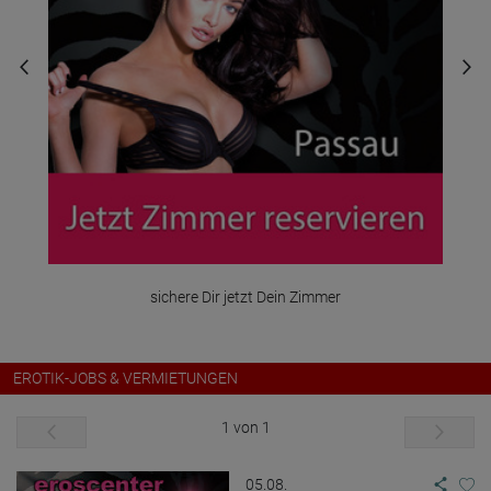
sichere Dir jetzt Dein Zimmer
EROTIK-JOBS & VERMIETUNGEN
1 von 1
05.08.