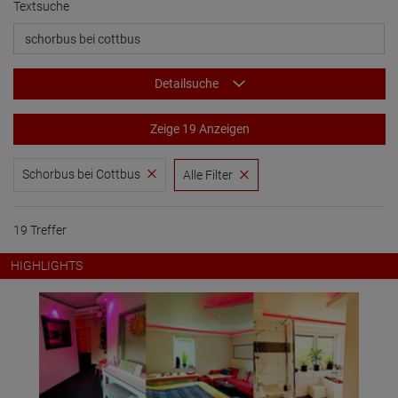
Textsuche
Detailsuche
Zeige 19 Anzeigen
Schorbus bei Cottbus
Alle Filter
19 Treffer
HIGHLIGHTS