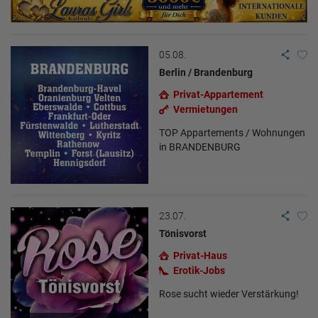
05.08.
Berlin / Brandenburg
Privat-Appartement
Vermietungen
TOP Appartements / Wohnungen
in BRANDENBURG
23.07.
Tönisvorst
Privat-Haus
Erotik-Jobs
Rose sucht wieder Verstärkung!