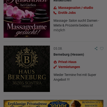
Reiskirchen
Massagesalon /-studio
Erotik-Jobs
Massage- Salon sucht Damen -
Miete & Prozente beides ist
möglich
05.08.
Berneburg (Hessen)
Privat-Haus
Vermietungen
Wieder Termine frei mit Super
Angebot !!!