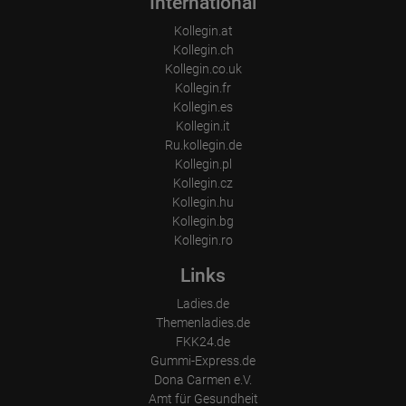
International
Kollegin.at
Kollegin.ch
Kollegin.co.uk
Kollegin.fr
Kollegin.es
Kollegin.it
Ru.kollegin.de
Kollegin.pl
Kollegin.cz
Kollegin.hu
Kollegin.bg
Kollegin.ro
Links
Ladies.de
Themenladies.de
FKK24.de
Gummi-Express.de
Dona Carmen e.V.
Amt für Gesundheit