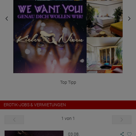
sichere Dir jetzt Dein Zimmer
EROTIK-JOBS & VERMIETUNGEN
1 von 1
03.08.