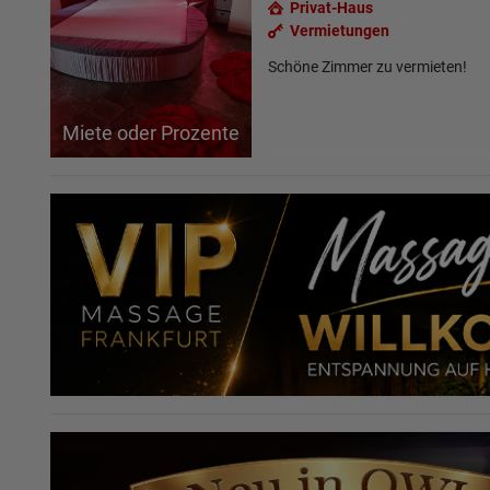
Privat-Haus
per WhatsApp 
Vermietungen
Schöne Zimmer zu vermieten!
Miete oder Prozente