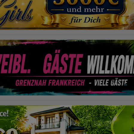
Ort der Verarbeitung:
Europäische Union & USA