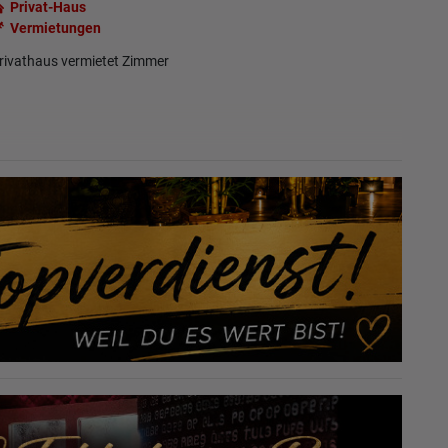
Privat-Haus
Vermietungen
rivathaus vermietet Zimmer