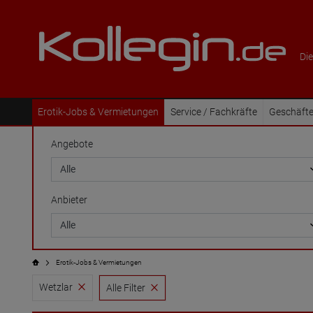
Die
Erotik-Jobs & Vermietungen
Service / Fachkräfte
Geschäfte
Angebote
Anbieter
Erotik-Jobs & Vermietungen
Wetzlar
Alle Filter