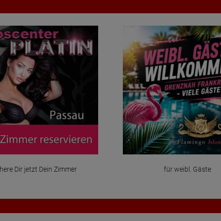
n Zimmer
für weibl. Gäste