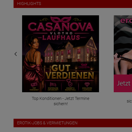
HIGHLIGHTS
Top Konditionen - Jetzt Termine
sichere Dir jetzt Dei
sichern!
EROTIK-JOBS & VERMIETUNGEN