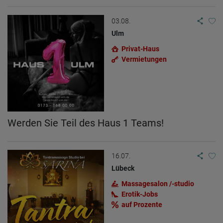
03.08.
Ulm
Privat-Haus
Vermietungen
Werden Sie Teil des Haus 1 Teams!
16.07.
Lübeck
Massagesalon /-studio
Erotik-Jobs
auf Prozente