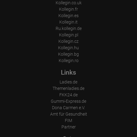
Kollegin.co.uk
Kollegin.fr
Kollegin.es
Kollegin.it
Ru.kollegin.de
Kollegin.pl
Kollegin.cz
Kollegin.hu
Kollegin.bg
Kollegin.ro
Links
Ladies.de
Themenladies.de
FKK24.de
Gummi-Express.de
Dona Carmen e.V.
Amt für Gesundheit
FIM
Partner