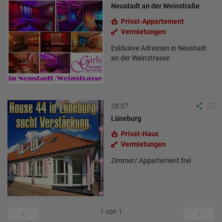
Neustadt an der Weinstraße
Privat-Appartement
Vermietungen
Exklusive Adressen in Neustadt
an der Weinstrasse
28.07.
Lüneburg
Privat-Haus
Vermietungen
Zimmer/ Appartement frei
1 von 1