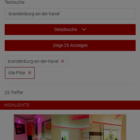
Textsuche
Detailsuche
Zeige 25 Anzeigen
brandenburg-an-der-havel
Alle Filter
25 Treffer
HIGHLIGHTS