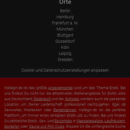
Orte
Berlin
Hamburg
Frankfurt a. M.
München
Stuttgart
Düsseldorf
Köln
Leipzig
Dresden
Cookie- und Datenschutzeinstellungen anpassen
Kollegin.de ist das größte
Anzeigenportal
rund um das Thema Erotik. Bei
uns findest Du nicht nur die attraktivsten Stellenangebote für Erotik Jobs
aus Deutschland,
Österreich
und der
Schweiz
, sondern auch die passende
Location, um Deiner Leidenschaft professionell nachzugehen. Egal, ob
Sexworker, Hostessen oder
Begleitdamen
, Kollegin.de ist die perfekte
Plattform, um immer einen rentablen Erotik Job zu finden. Bei uns findest
Du zahlreiche Erotik-, Sex- und
Escortjobs
in
Massagesalons
,
Laufhäusern
,
Bordellen
oder
Sauna und FKK Clubs
. Erspare Dir die umfangreiche Suche