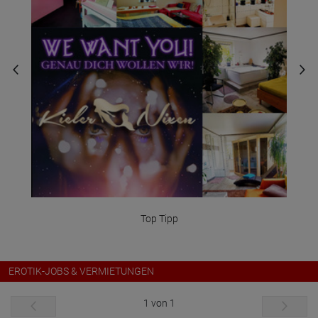
sichere Dir jetzt Dein Zimmer
EROTIK-JOBS & VERMIETUNGEN
1 von 1