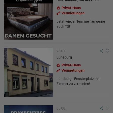
Bad Homburg vor der Höhe
Privat-Haus
Vermietungen
Jetzt wieder Termine frei, gerne
auch TS!
28.07.
Lüneburg
Privat-Haus
Vermietungen
Lüneburg - Fensterplatz mit
Zimmer zu vermieten!
05.08.